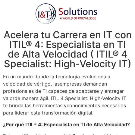
Acelera tu Carrera en IT con
ITIL® 4: Especialista en TI
de Alta Velocidad ( ITIL® 4
Specialist: High-Velocity IT)
En un mundo donde la tecnología evoluciona a
velocidad de vértigo, las
empresas demandan
profesionales de TI capaces de adaptarse y entregar
valor
de manera ágil. ITIL 4 Specialist: High-Velocity IT
te brinda las herramientas y
conocimientos necesarios
para liderar esta transformación digital.
¿Por qué ITIL® 4: Especialista en TI de Alta Velocidad?