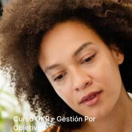
Curso OKR – Gestión Por
Objetivos