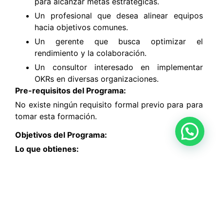
para alcanzar metas estratégicas.
Un profesional que desea alinear equipos
hacia objetivos comunes.
Un gerente que busca optimizar el
rendimiento y la colaboración.
Un consultor interesado en implementar
OKRs en diversas organizaciones.
Pre-requisitos del Programa:
No existe ningún requisito formal previo para para
tomar esta formación.
Objetivos del Programa:
Lo que obtienes:
16 horas de formación intensiva.
Clases online en vivo con interacción directa.
Material Digital
Simulacros Online preparatorios para el