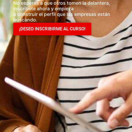
No esperes a que otros tomen la delantera,
inscríbete ahora y empieza
a construir el perfil que las empresas están
buscando.
¡DESEO INSCRIBIRME AL CURSO!