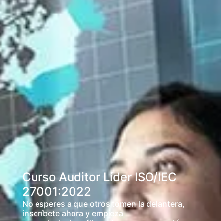
Curso Auditor Líder ISO/IEC
27001:2022
No esperes a que otros tomen la delantera,
inscríbete ahora y empieza