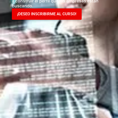
a construir el perfil que las empresas están
buscando.
¡DESEO INSCRIBIRME AL CURSO!